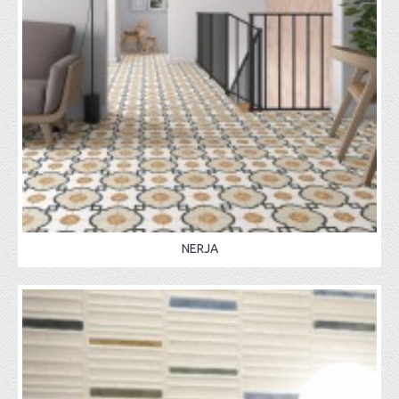
NERJA