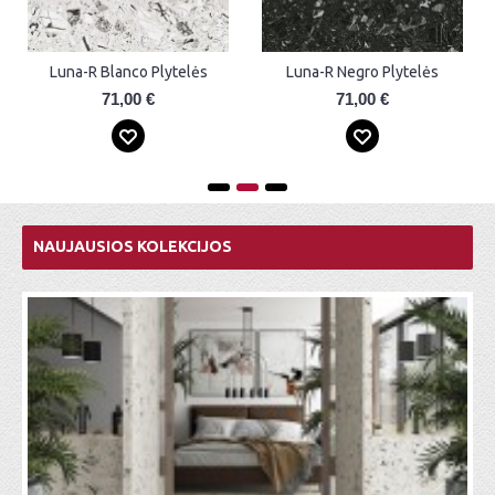
New York-R Blanco Plytelės
Stravaganza-R Blanco 45x120 Plytelės
76,00 €
59,00 €
NAUJAUSIOS KOLEKCIJOS