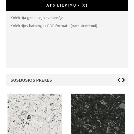
ATSILIEPIMŲ - (0)
Kolekcija gamintojo svetainėje
Kolekcijos katalogas PDF formatu (parsisiuntimui)
SUSIJUSIOS PREKĖS