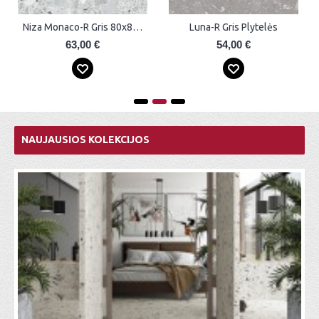
Luna-R Gris Plytelės
Luna-R Gris Plytelės
54,00 €
71,00 €
NAUJAUSIOS KOLEKCIJOS