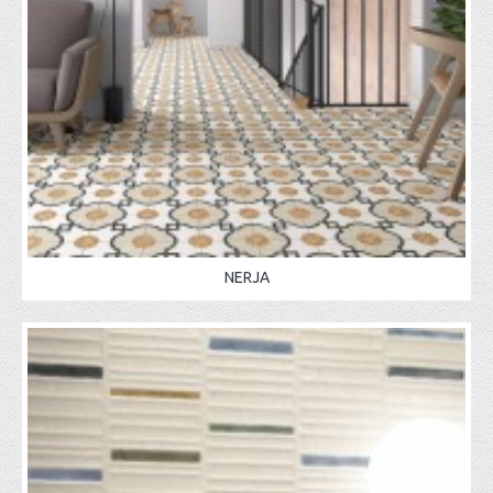
NERJA