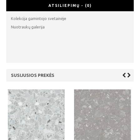
ATSILIEPIMŲ - (0)
Kolekcija gamintojo svetainėje
Nuotraukų galerija
SUSIJUSIOS PREKĖS