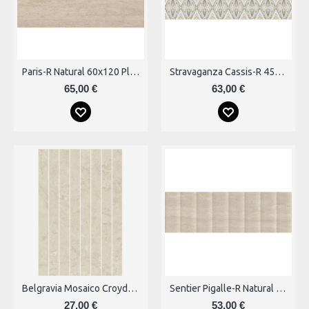
Paris-R Natural 60x120 Plytelės
Stravaganza Cassis-R 45x120 Plytelės
65,00 €
63,00 €
Belgravia Mosaico Croydon Natural Plytelės
Sentier Pigalle-R Natural Plytelės
27,00 €
53,00 €