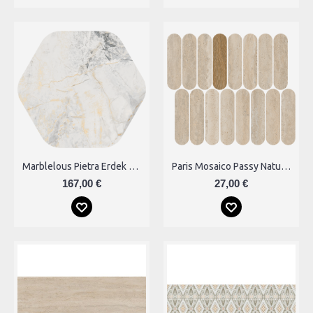
Marblelous Pietra Erdek Plytelės
Paris Mosaico Passy Natural 27x31 Plytelės
167,00 €
27,00 €