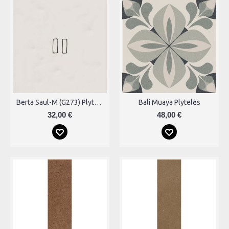
Berta Saul-M (G273) Plytelės
Bali Muaya Plytelės
32,00 €
48,00 €