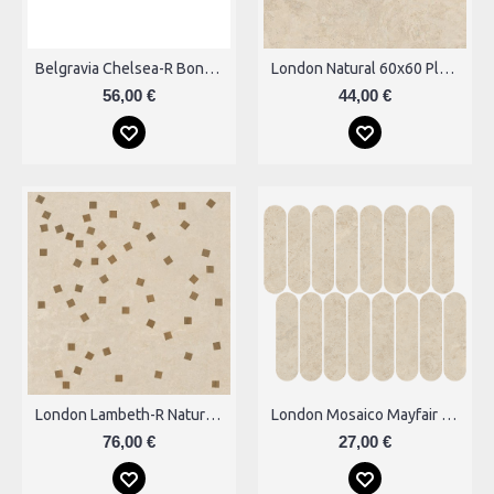
Belgravia Chelsea-R Bone Plytelės
London Natural 60x60 Plytelės
56,00 €
44,00 €
London Lambeth-R Natural 120x120 Plytelės
London Mosaico Mayfair Natural Plytelės
76,00 €
27,00 €