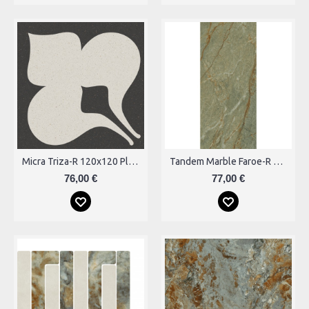
Micra Triza-R 120x120 Plytelės
Tandem Marble Faroe-R Plytelės
76,00 €
77,00 €