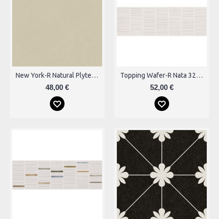
New York-R Natural Plytelės
Topping Wafer-R Nata 32x99 Plytelės
48,00 €
52,00 €