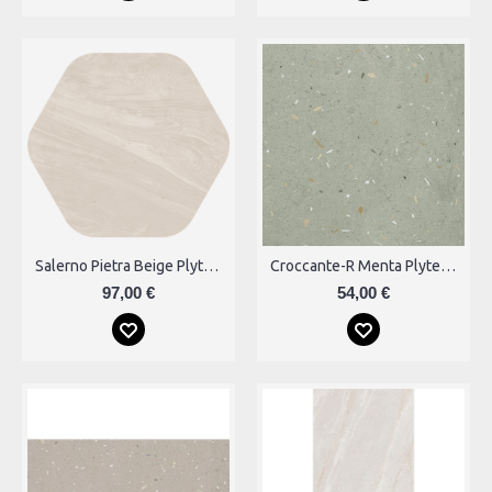
Salerno Pietra Beige Plytelės
Croccante-R Menta Plytelės
97,00 €
54,00 €