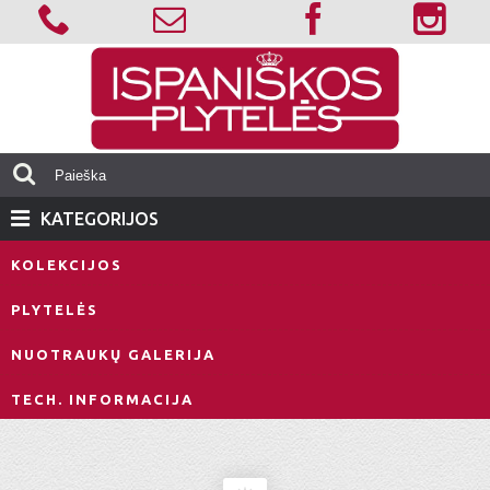
KATEGORIJOS
KOLEKCIJOS
PLYTELĖS
NUOTRAUKŲ GALERIJA
TECH. INFORMACIJA