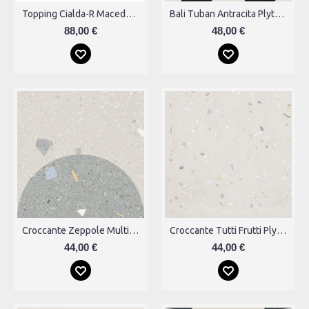
Topping Cialda-R Macedonia 32x99 Plytelės
Bali Tuban Antracita Plytelės
88,00 €
48,00 €
Croccante Zeppole Multicolor Plytelės
Croccante Tutti Frutti Plytelės
44,00 €
44,00 €