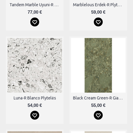
Tandem Marble Uyuni-R Plytelės
Marblelous Erdek-R Plytelės
77,00 €
59,00 €
Luna-R Blanco Plytelės
Black Cream Green-R Giada Plytelės
54,00 €
55,00 €