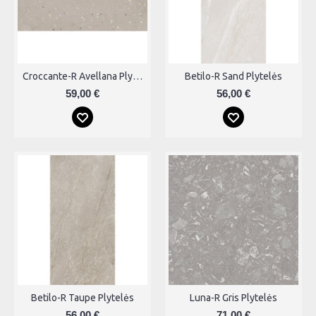
Croccante-R Avellana Plytelės
Betilo-R Sand Plytelės
59,00 €
56,00 €
Betilo-R Taupe Plytelės
Luna-R Gris Plytelės
56,00 €
71,00 €