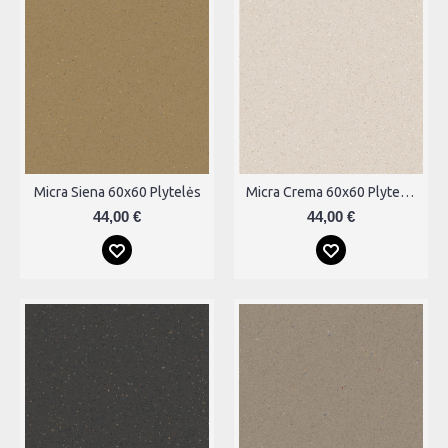
Micra Siena 60x60 Plytelės
Micra Crema 60x60 Plytelės
44,00 €
44,00 €