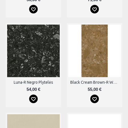
Luna-R Negro Plytelės
Black Cream Brown-R Wash Plytelės
54,00 €
55,00 €