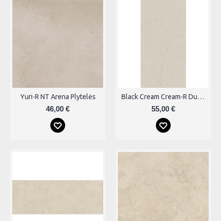
Yuri-R NT Arena Plytelės
Black Cream Cream-R Dune Plytelės
46,00 €
55,00 €