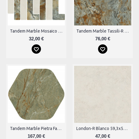
Tandem Marble Mosaico Trellick Tassili Blanco Plytelės
Tandem Marble Tassili-R Plytelės
32,00 €
76,00 €
Tandem Marble Pietra Faroe Plytelės
London-R Blanco 59,3x59,3 Plytelės
167,00 €
47,00 €