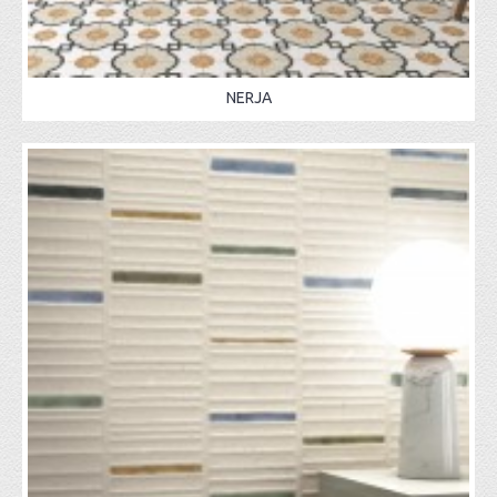
NERJA