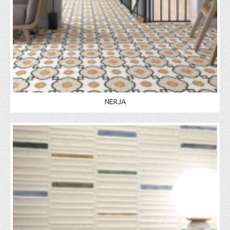
NERJA