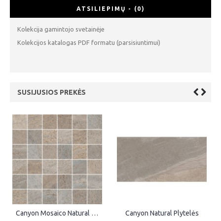
ATSILIEPIMŲ - (0)
Kolekcija gamintojo svetainėje
Kolekcijos katalogas PDF formatu (parsisiuntimui)
SUSIJUSIOS PREKĖS
Canyon Deco Natural Plytelės
Canyon Deco Natural Plytelės