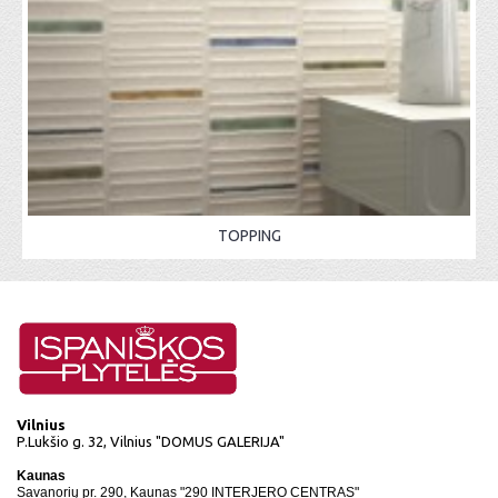
TOPPING
Vilnius
P.Lukšio g. 32, Vilnius "DOMUS GALERIJA"
Kaunas
Savanorių pr. 290, Kaunas "290 INTERJERO CENTRAS"