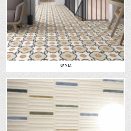
NERJA