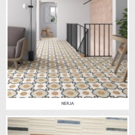
NERJA