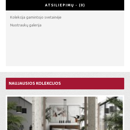
ATSILIEPIMŲ - (0)
Kolekcija gamintojo svetainėje
Nuotraukų galerija
NAUJAUSIOS KOLEKCIJOS