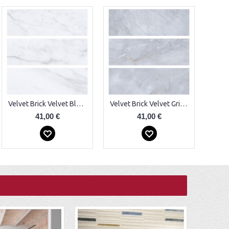
Velvet Brick Velvet Blanco Plytelės
Velvet Brick Velvet Gris Plytelės
41,00 €
41,00 €