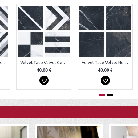
Velvet Taco Velvet Geo Diamond Plytelės
Velvet Taco Velvet Geo Negro Plytelės
Velvet Taco Velvet Negro Plytelės
40,00 €
40,00 €