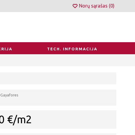
Norų sąrašas (
0
)
RIJA
TECH. INFORMACIJA
Gayafores
0 €/m2