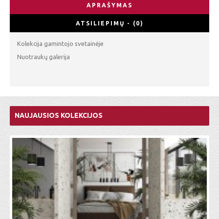
APRAŠYMAS
ATSILIEPIMŲ - (0)
Kolekcija gamintojo svetainėje
Nuotraukų galerija
NAUJAUSIOS KOLEKCIJOS