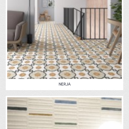
NERJA