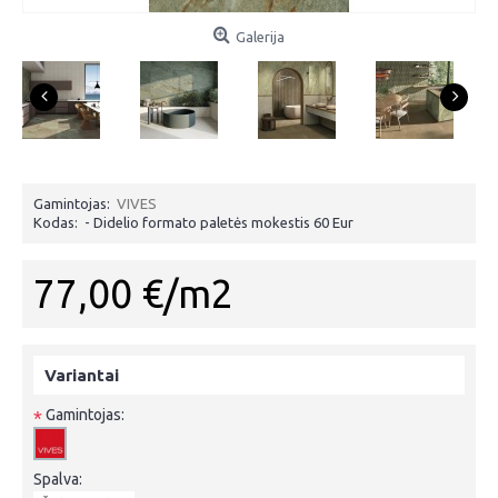
Galerija
Gamintojas:
VIVES
Kodas:
- Didelio formato paletės mokestis 60 Eur
77,00 €/m2
Variantai
Gamintojas:
*
Spalva: