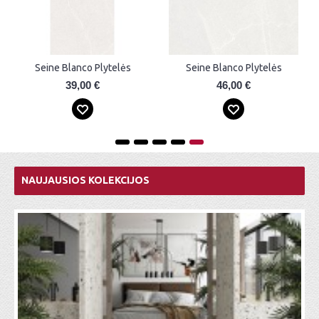
Seine Dayde-R Blanco Plytelės
Seine Marly-R Azul Plytelės
57,00 €
57,00 €
NAUJAUSIOS KOLEKCIJOS