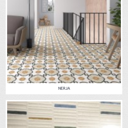
NERJA