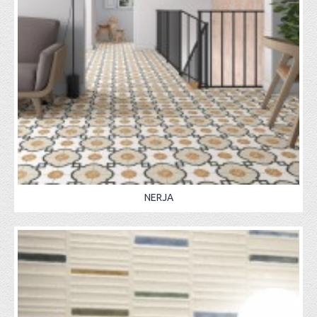
NERJA