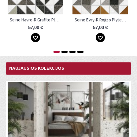
Seine Sevres-R Grafito Plytelės
Seine Bezons-R Grafito Plytelės
57,00 €
58,00 €
NAUJAUSIOS KOLEKCIJOS