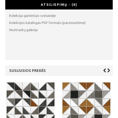
ATSILIEPIMŲ - (0)
Kolekcija gamintojo svetainėje
Kolekcijos katalogas PDF formatu (parsisiuntimui)
Nuotraukų galerija
SUSIJUSIOS PREKĖS