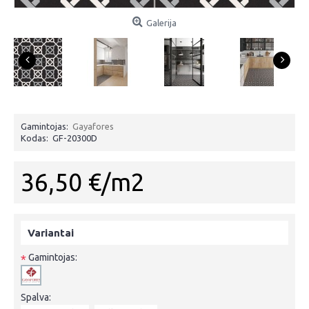
Galerija
Gamintojas:
Gayafores
Kodas:
GF-20300D
36,50 €/m2
Variantai
Gamintojas:
*
Spalva: