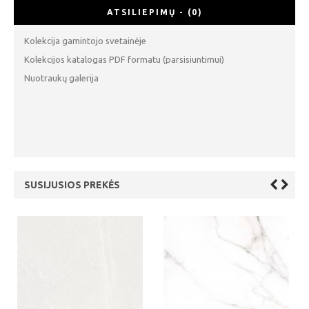
ATSILIEPIMŲ - (0)
Kolekcija gamintojo svetainėje
Kolekcijos katalogas PDF formatu (parsisiuntimui)
Nuotraukų galerija
SUSIJUSIOS PREKĖS