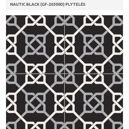
NAUTIC BLACK (GF-20300D) PLYTELĖS