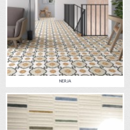
NERJA