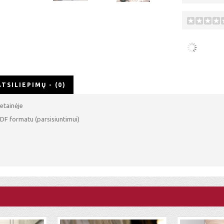
ATSILIEPIMŲ - (0)
etainėje
DF formatu (parsisiuntimui)