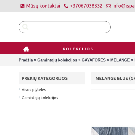
Mūsų kontaktai
+37067038332
info@ispan
KOLEKCIJOS
»
»
»
»
Pradžia
Gamintojų kolekcijos
GAYAFORES
MELANGE
PREKIŲ KATEGORIJOS
MELANGE BLUE (GF
Visos plytelės
Gamintojų kolekcijos