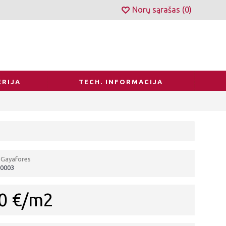
Norų sąrašas (
0
)
RIJA
TECH. INFORMACIJA
Gayafores
0003
0 €/m2