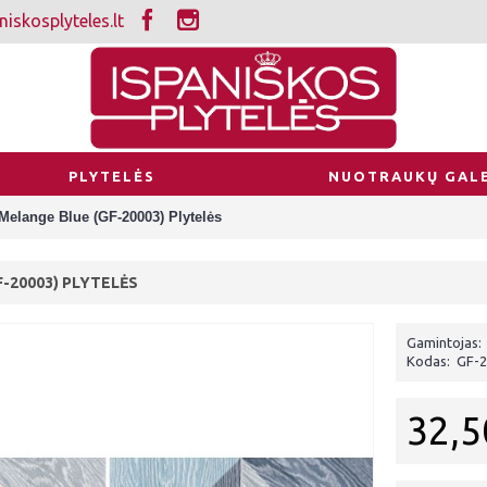
iskosplyteles.lt
PLYTELĖS
NUOTRAUKŲ GALE
Melange Blue (GF-20003) Plytelės
-20003) PLYTELĖS
Gamintojas:
Kodas:
GF-2
32,5