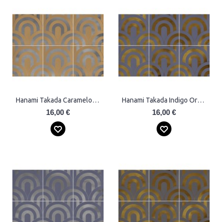
Hanami Takada Caramelo Plata Plytelės
Hanami Takada Indigo Oro Plytelės
16,00 €
16,00 €