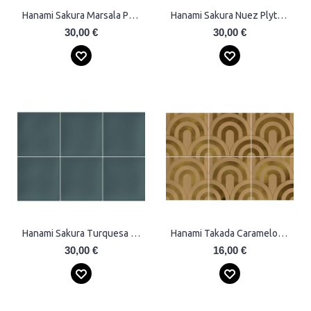
Hanami Sakura Marsala Plytelės
Hanami Sakura Nuez Plytelės
30,00 €
30,00 €
Hanami Sakura Turquesa Plytelės
Hanami Takada Caramelo Oro Plytelės
30,00 €
16,00 €