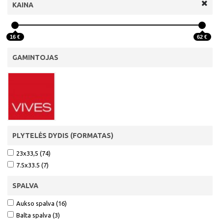
KAINA
16 €
62 €
GAMINTOJAS
PLYTELĖS DYDIS (FORMATAS)
23x33,5 (74)
7.5x33.5 (7)
SPALVA
Aukso spalva (16)
Balta spalva (3)