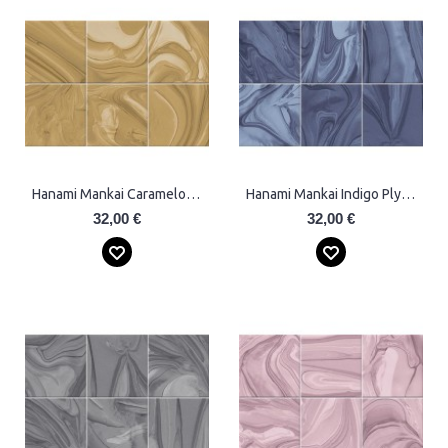
Hanami Mankai Caramelo Plytelės
Hanami Mankai Indigo Plytelės
32,00 €
32,00 €