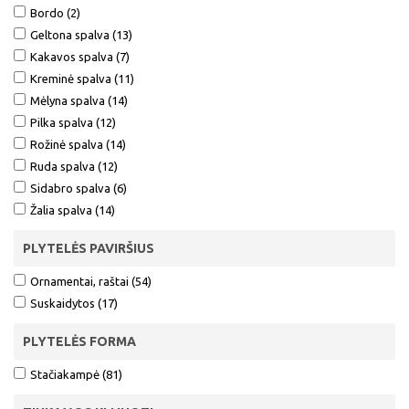
Bordo (2)
Geltona spalva (13)
Kakavos spalva (7)
Kreminė spalva (11)
Mėlyna spalva (14)
Pilka spalva (12)
Rožinė spalva (14)
Ruda spalva (12)
Sidabro spalva (6)
Žalia spalva (14)
PLYTELĖS PAVIRŠIUS
Ornamentai, raštai (54)
Suskaidytos (17)
PLYTELĖS FORMA
Stačiakampė (81)