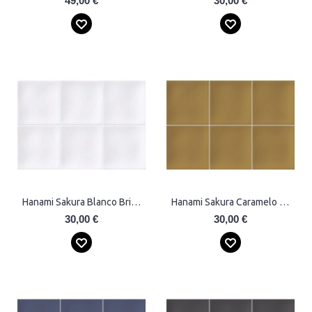
49,00 €
30,00 €
Hanami Sakura Blanco Brillo Plytelės
Hanami Sakura Caramelo Plytelės
30,00 €
30,00 €