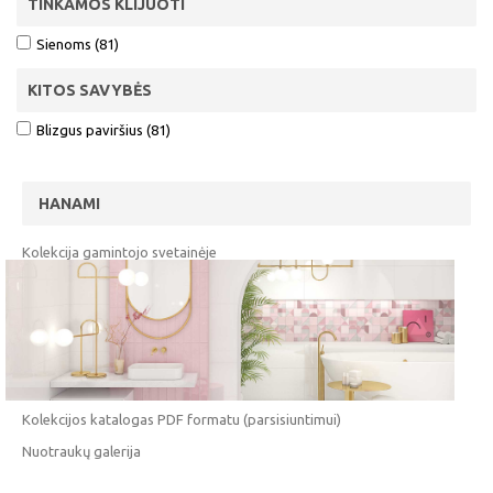
TINKAMOS KLIJUOTI
Sienoms (81)
KITOS SAVYBĖS
Blizgus paviršius (81)
HANAMI
Kolekcija gamintojo svetainėje
Kolekcijos katalogas PDF formatu (parsisiuntimui)
Nuotraukų galerija