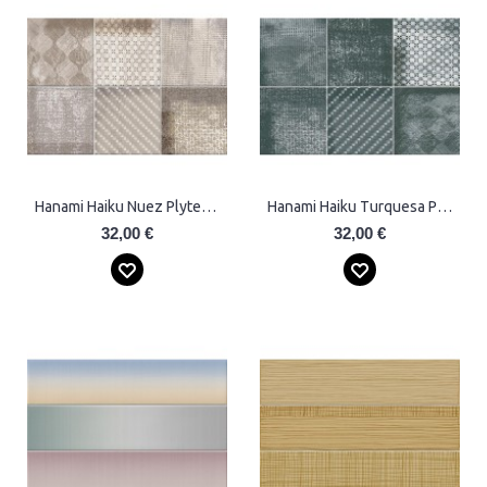
Hanami Haiku Nuez Plytelės
Hanami Haiku Turquesa Plytelės
32,00 €
32,00 €