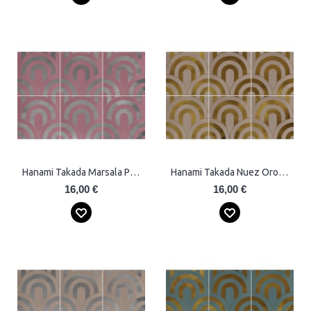
Hanami Takada Marsala Plata Plytelės
Hanami Takada Nuez Oro Plytelės
16,00 €
16,00 €