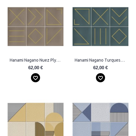
Hanami Nagano Nuez Plytelės
Hanami Nagano Turquesa Plytelės
62,00 €
62,00 €