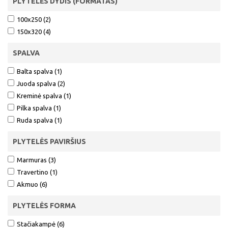
PLYTELĖS DYDIS (FORMATAS)
100x250 (2)
150x320 (4)
SPALVA
Balta spalva (1)
Juoda spalva (2)
Kreminė spalva (1)
Pilka spalva (1)
Ruda spalva (1)
PLYTELĖS PAVIRŠIUS
Marmuras (3)
Travertino (1)
Akmuo (6)
PLYTELĖS FORMA
Stačiakampė (6)