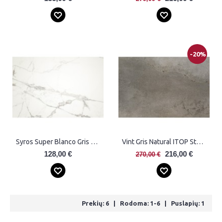
-20%
Syros Super Blanco Gris Natural Plytelės
Vint Gris Natural ITOP Stalviršis
128,00 €
216,00 €
270,00 €
Prekių: 6 | Rodoma: 1-6 | Puslapių: 1