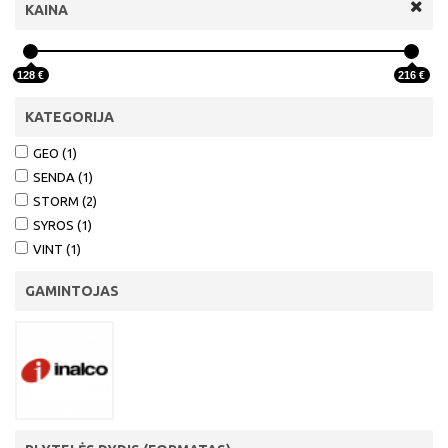
KAINA
128 €
216 €
KATEGORIJA
GEO (1)
SENDA (1)
STORM (2)
SYROS (1)
VINT (1)
GAMINTOJAS