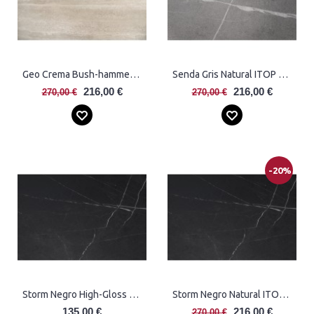
Geo Crema Bush-hammered ITOP Stalviršis
Senda Gris Natural ITOP Stalviršis Plytelės
216,00 €
216,00 €
270,00 €
270,00 €
-20%
Storm Negro High-Gloss Polished Plytelės
Storm Negro Natural ITOP Stalviršis Plytelės
135,00 €
216,00 €
270,00 €