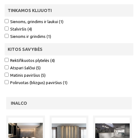
TINKAMOS KLIJUOTI
Sienoms, grindims ir laukui (1)
Stalviršis (4)
Sienoms ir grindims (1)
KITOS SAVYBĖS
Rektifikuotos plytelės (4)
Atspari šalčiui (5)
Matinis paviršius (5)
Poliruotas (blizgus) paviršius (1)
INALCO