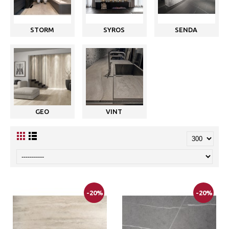
STORM
SYROS
SENDA
GEO
VINT
-20%
-20%