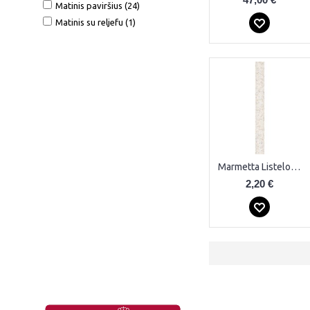
Matinis paviršius (24)
Matinis su reljefu (1)
Marmetta Listelo Cream Plytelės
2,20 €