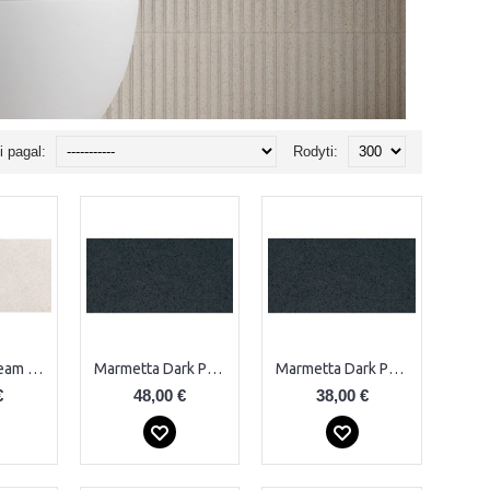
i pagal:
Rodyti:
Marmetta Cream Rect. Plytelės
Marmetta Dark Plytelės
Marmetta Dark Plytelės
€
48,00 €
38,00 €