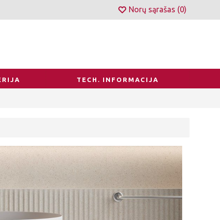
Norų sąrašas (
0
)
RIJA
TECH. INFORMACIJA