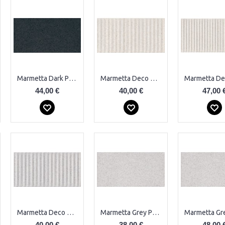
Marmetta Dark Plytelės
Marmetta Deco Cream Plytelės
44,00 €
40,00 €
47,00 
Marmetta Deco Grey Plytelės
Marmetta Grey Plytelės
40,00 €
38,00 €
48,00 