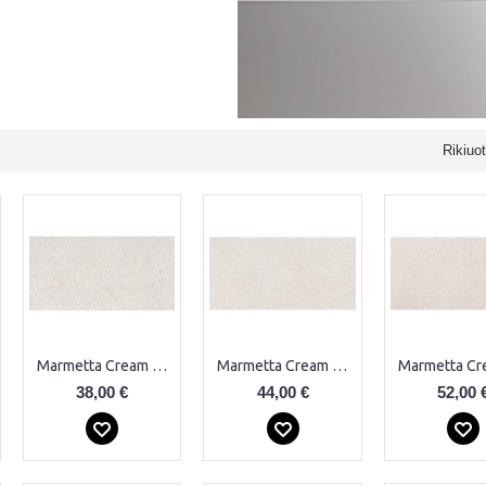
Rikiuot
Marmetta Cream Plytelės
Marmetta Cream Plytelės
38,00 €
44,00 €
52,00 