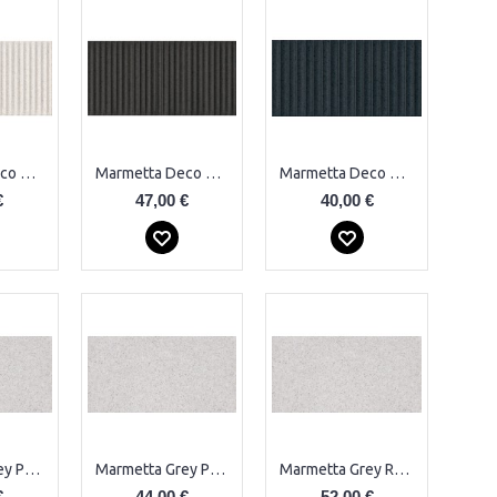
Marmetta Deco Cream Plytelės
Marmetta Deco Dark Plytelės
Marmetta Deco Dark Plytelės
€
47,00 €
40,00 €
Marmetta Grey Plytelės
Marmetta Grey Plytelės
Marmetta Grey Rect. Plytelės
€
44,00 €
52,00 €