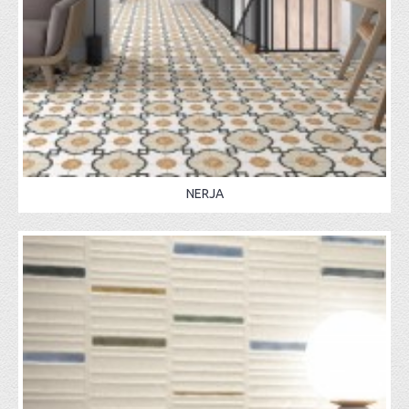
NERJA