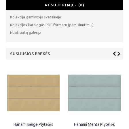
ATSILIEPIMŲ - (0)
Kolekcija gamintojo svetainėje
Kolekcijos katalogas PDF formatu (parsisiuntimui)
Nuotraukų galerija
SUSIJUSIOS PREKĖS
Hanami Sakura Marsala Plytelės
Hanami Sakura Turquesa Plytelės