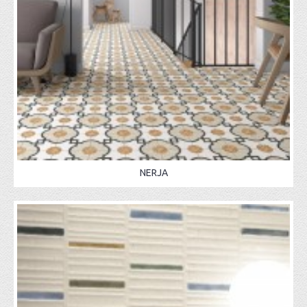
NERJA