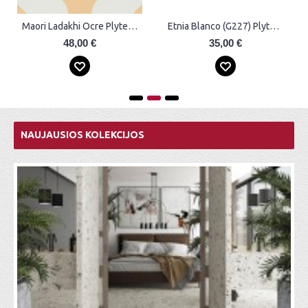
Etnia Blanco (G227) Plytelės
Etnia Blanco Plytelės
35,00 €
37,00 €
NAUJAUSIOS KOLEKCIJOS