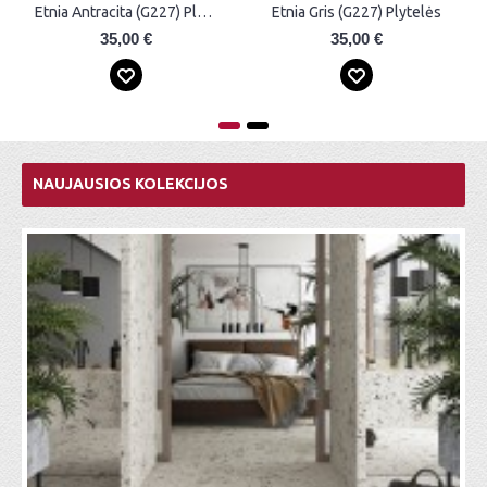
Etnia Gris (G227) Plytelės
Etnia Blanco (G227) Plytelės
35,00 €
35,00 €
NAUJAUSIOS KOLEKCIJOS