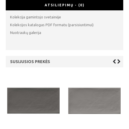
ATSILIEPIMŲ - (0)
Kolekcija gamintojo svetainėje
Kolekcijos katalogas PDF formatu (parsisiuntimui)
Nuotraukų galerija
SUSIJUSIOS PREKĖS