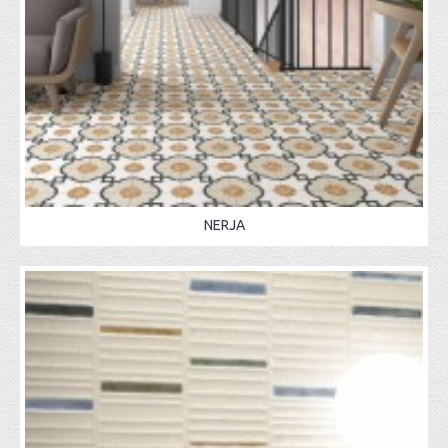
NERJA