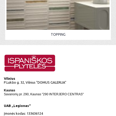
TOPPING
Vilnius
P.Lukšio g. 32, Vilnius "DOMUS GALERIJA"
Kaunas
Savanorių pr. 290, Kaunas "290 INTERJERO CENTRAS"
UAB „Legionas“
Įmonės kodas: 133636124