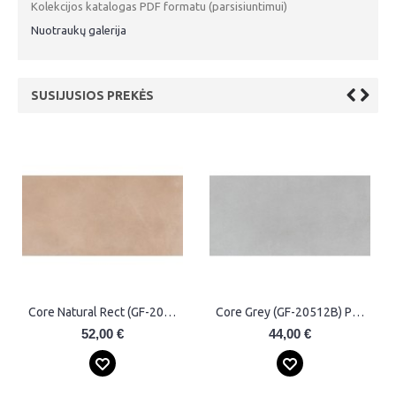
Kolekcijos katalogas PDF formatu (parsisiuntimui)
Nuotraukų galerija
SUSIJUSIOS PREKĖS
Core Natural (GF-20512B) Plytelės
Core Almond (GF-20355B) Plytelės
44,00 €
38,00 €