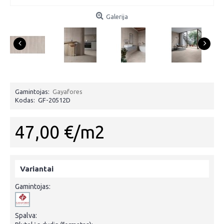
Galerija
Gamintojas:
Gayafores
Kodas:
GF-20512D
47,00 €/m2
Variantai
Gamintojas:
Spalva: